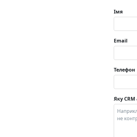
Імя
Email
Телефон
Яку CRM 