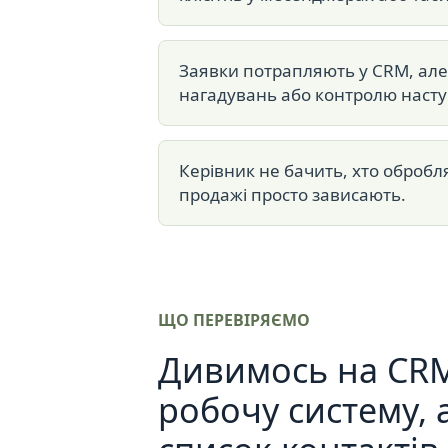
Заявки потрапляють у CRM, але
нагадувань або контролю наступ
Керівник не бачить, хто обробля
продажі просто зависають.
ЩО ПЕРЕВІРЯЄМО
Дивимось на CRM
робочу систему, 