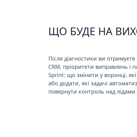
ЩО БУДЕ НА ВИХ
Після діагностики ви отримуєте
CRM, пріоритети виправлень і 
Sprint: що змінити у воронці, я
або додати, які задачі автоматиз
повернути контроль над лідами.