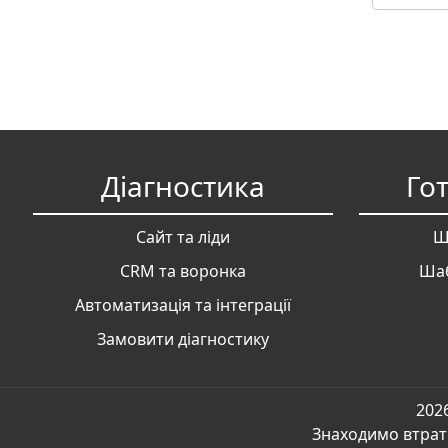
Діагностика
Го
Сайт та ліди
Ш
CRM та воронка
Шаб
Автоматизація та інтеграції
Замовити діагностику
202
Знаходимо втрати