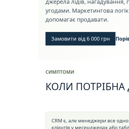
джерела лідів, нагадування,
угодами. Маркетингова логік
допомагає продавати.
Замовити від 6 000 грн
Порі
СИМПТОМИ
КОЛИ ПОТРІБНА
CRM є, але менеджери все одно
клієнтів у месенджерах або таб