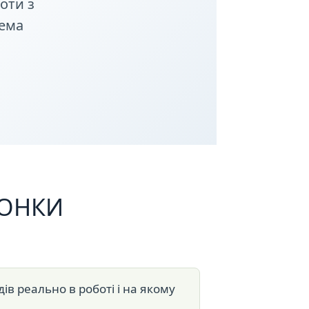
оти з
тема
РОНКИ
дів реально в роботі і на якому