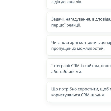
лідів до каналів.
Задачі, нагадування, відповід
першої реакції.
Чи є повторні контакти, сценар
пропущених можливостей.
Інтеграції CRM із сайтом, по
або таблицями.
Що потрібно спростити, щоб
користувалися CRM щодня.