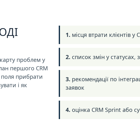
ОДІ
1.
місця втрати клієнтів у 
2.
список змін у статусах, 
 карту проблем у
план першого CRM
кі поля прибрати
3.
рекомендації по інтегра
увати і як
заявок
4.
оцінка CRM Sprint або с