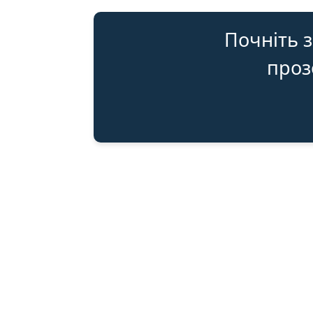
Почніть з
прозо