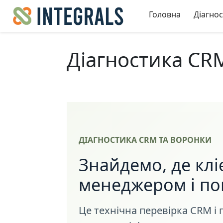
Головна
Діагно
Діагностика CR
ДІАГНОСТИКА CRM ТА ВОРОНКИ
Знайдемо, де клі
менеджером і по
Це технічна перевірка CRM і п