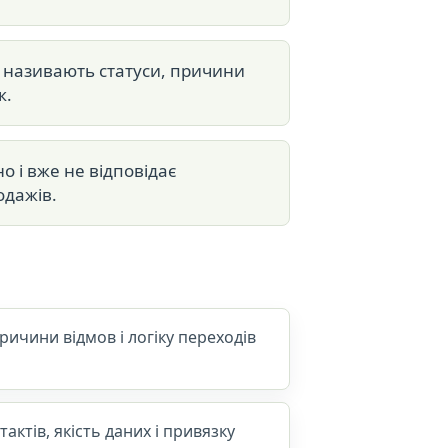
 називають статуси, причини
к.
 і вже не відповідає
одажів.
ричини відмов і логіку переходів
актів, якість даних і привязку