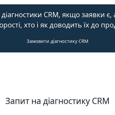
 діагностики CRM, якщо заявки є,
рості, хто і як доводить їх до пр
Замовити діагностику CRM
Запит на діагностику CRM