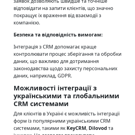
заявок дозволяють швидше та точніше
відповідати на запити клієнтів, що значно
покращує їх враження від взаємодії з
компанією.
Безпека та відповідність вимогам:
Інтеграція з CRM допомагає краще
контролювати процес зберігання та обробки
даних, що важливо для дотримання
законодавства щодо захисту персональних
даних, наприклад, GDPR.
Можливості інтеграції з
українськими та глобальними
CRM системами
Для клієнтів в Україні є можливість інтеграції
форм із популярними українськими CRM
системами, такими як
KeyCRM
,
Dilovod
та