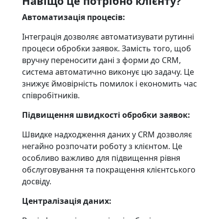
Навіщо це потрібно клієнту?
Автоматизація процесів:
Інтеграція дозволяє автоматизувати рутинні
процеси обробки заявок. Замість того, щоб
вручну переносити дані з форми до CRM,
система автоматично виконує цю задачу. Це
знижує ймовірність помилок і економить час
співробітників.
Підвищення швидкості обробки заявок:
Швидке надходження даних у CRM дозволяє
негайно розпочати роботу з клієнтом. Це
особливо важливо для підвищення рівня
обслуговування та покращення клієнтського
досвіду.
Централізація даних: