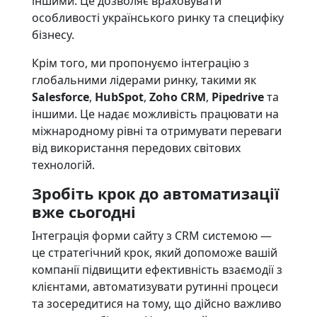
іншими. Це дозволяє враховувати
особливості українського ринку та специфіку
бізнесу.
Крім того, ми пропонуємо інтеграцію з
глобальними лідерами ринку, такими як
Salesforce
,
HubSpot
,
Zoho CRM
,
Pipedrive
та
іншими. Це надає можливість працювати на
міжнародному рівні та отримувати переваги
від використання передових світових
технологій.
Зробіть крок до автоматизації
вже сьогодні
Інтеграція форми сайту з CRM системою —
це стратегічний крок, який допоможе вашій
компанії підвищити ефективність взаємодії з
клієнтами, автоматизувати рутинні процеси
та зосередитися на тому, що дійсно важливо