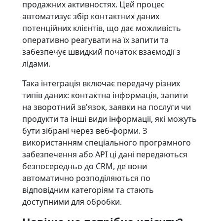
продажних активностях. Цей процес
автоматизує збір контактних даних
потенційних клієнтів, що дає можливість
оперативно реагувати на їх запити та
забезпечує швидкий початок взаємодії з
лідами.
Така інтеграція включає передачу різних
типів даних: контактна інформація, запити
на зворотний зв'язок, заявки на послуги чи
продукти та інші види інформації, які можуть
бути зібрані через веб-форми. З
використанням спеціального програмного
забезпечення або API ці дані передаються
безпосередньо до CRM, де вони
автоматично розподіляються по
відповідним категоріям та стають
доступними для обробки.