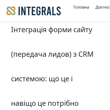
Головна
Діагно
Інтеграція форми сайту
(передача лидов) з CRM
системою: що це і
навіщо це потрібно