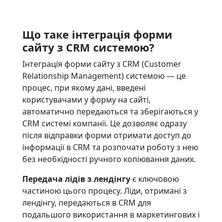
Що таке інтеграція форми
сайту з CRM системою?
Інтеграція форми сайту з CRM (Customer
Relationship Management) системою — це
процес, при якому дані, введені
користувачами у форму на сайті,
автоматично передаються та зберігаються у
CRM системі компанії. Це дозволяє одразу
після відправки форми отримати доступ до
інформації в CRM та розпочати роботу з нею
без необхідності ручного копіювання даних.
Передача лідів з лендінгу
є ключовою
частиною цього процесу. Ліди, отримані з
лендінгу, передаються в CRM для
подальшого використання в маркетингових і