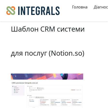
Головна
Діагно
Шаблон CRM системи
для послуг (Notion.so)