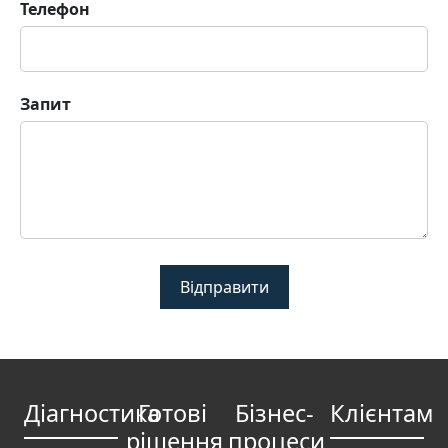
Телефон
Запит
Відправити
Діагностика
Готові
Бізнес-
Клієнтам
рішення
процеси