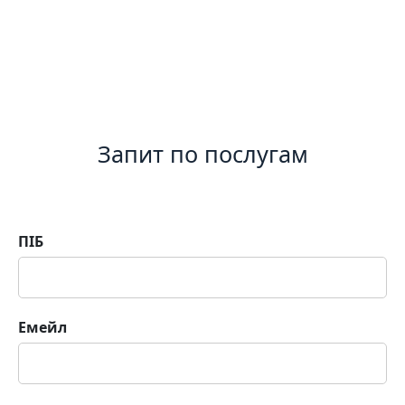
Запит по послугам
ПІБ
Емейл